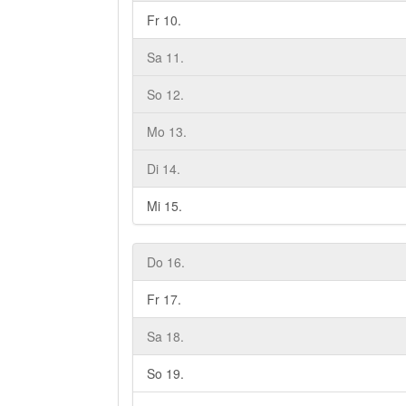
Fr 10.
Sa 11.
So 12.
Mo 13.
Di 14.
Mi 15.
Do 16.
Fr 17.
Sa 18.
So 19.