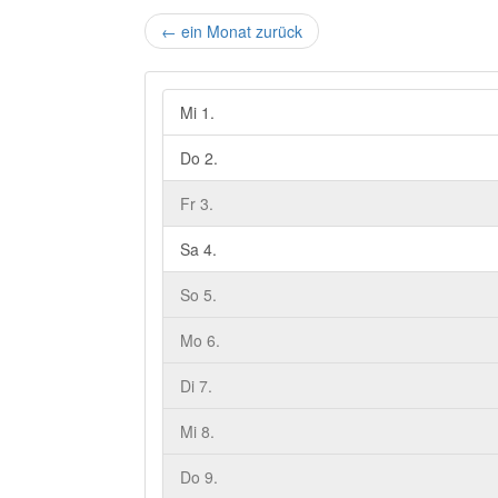
←
ein Monat zurück
Mi 1.
Do 2.
Fr 3.
Sa 4.
So 5.
Mo 6.
Di 7.
Mi 8.
Do 9.