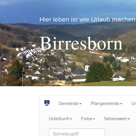
Hier leben ist wie Urlaub machen.
Birresborn
Gemeinde
Pfarrgemeinde
U
Unterkunft
Fotos
Sehenswert