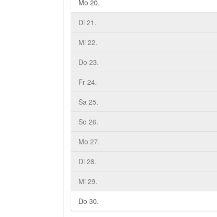
Mo 20.
Di 21.
Mi 22.
Do 23.
Fr 24.
Sa 25.
So 26.
Mo 27.
Di 28.
Mi 29.
Do 30.