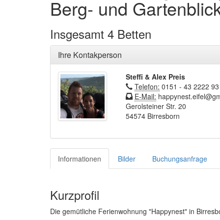
Berg- und Gartenblic
Insgesamt 4 Betten
Ihre Kontakperson
Steffi & Alex Preis
Telefon:
0151 - 43 2222 93
E-Mail:
happynest.eifel@gm
Gerolsteiner Str. 20
54574 Birresborn
Informationen
Bilder
Buchungsanfrage
Kurzprofil
Die gemütliche Ferienwohnung "Happynest" in Birresbor