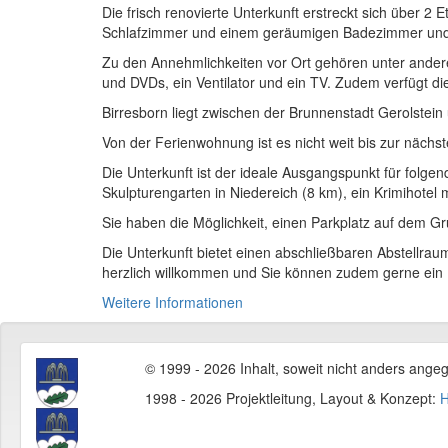
Die frisch renovierte Unterkunft erstreckt sich über 
Schlafzimmer und einem geräumigen Badezimmer und bi
Zu den Annehmlichkeiten vor Ort gehören unter andere
und DVDs, ein Ventilator und ein TV. Zudem verfügt d
Birresborn liegt zwischen der Brunnenstadt Gerolstein 
Von der Ferienwohnung ist es nicht weit bis zur nächs
Die Unterkunft ist der ideale Ausgangspunkt für folgen
Skulpturengarten in Niedereich (8 km), ein Krimihotel
Sie haben die Möglichkeit, einen Parkplatz auf dem G
Die Unterkunft bietet einen abschließbaren Abstellrau
herzlich willkommen und Sie können zudem gerne ein 
Weitere Informationen
© 1999 - 2026 Inhalt, soweit nicht anders ange
1998 - 2026 Projektleitung, Layout & Konzept:
H