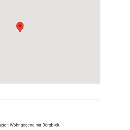
uhigen Wohngegend mit Bergblick.