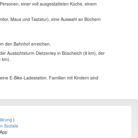
 Personen, einer voll ausgestatteten Küche, einem
nitor, Maus und Tastatur), eine Auswahl an Büchern
00m den Bahnhof erreichen.
 der Aussichtsturm Dietzenley in Büscheich (8 km), der
3 km).
eine E-Bike-Ladestation. Familien mit Kindern sind
lärung
|
en Soziale
sApp