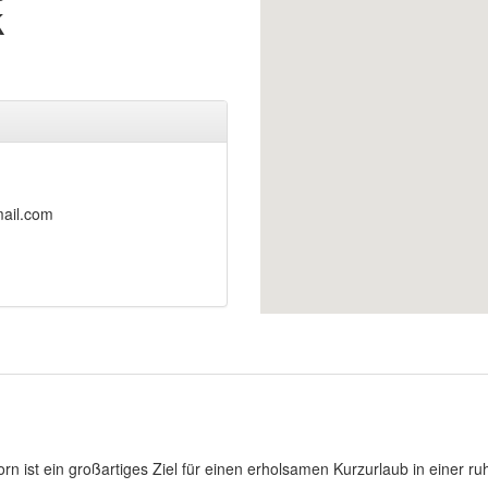
k
ail.com
n ist ein großartiges Ziel für einen erholsamen Kurzurlaub in einer r