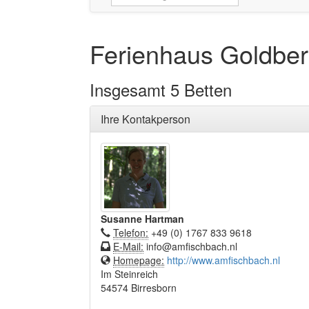
Ferienhaus Goldbe
Insgesamt 5 Betten
Ihre Kontakperson
Susanne Hartman
Telefon:
+49 (0) 1767 833 9618
E-Mail:
info@amfischbach.nl
Homepage:
http://www.amfischbach.nl
Im Steinreich
54574 Birresborn