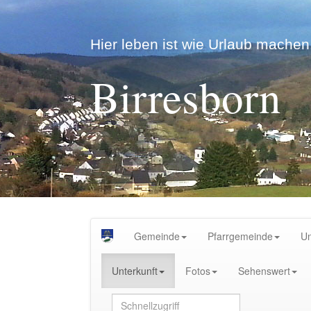
Hier leben ist wie Urlaub machen.
Birresborn
Gemeinde
Pfarrgemeinde
U
Unterkunft
Fotos
Sehenswert