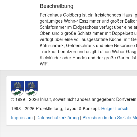
Beschreibung
Ferienhaus Goldberg ist ein freistehendes Haus, 
geräumiges Wohn-/ Esszimmer und großer Balkon, 
Schlafzimmer im Erdgeschoss verfügt über eine an
Oben sind 2 große Schlafzimmer mit Doppelbett u
verfügt über eine voll ausgestattete Küche, mit G
Kühlschrank, Gefrierschrank und eine Nespresso
Trockner benutzen und es gibt einen Weber-Gasgril
Kleinkinder oder Hunde) und der große Garten ist
WiFi.
© 1999 - 2026 Inhalt, soweit nicht anders angegeben: Dorfverei
1998 - 2026 Projektleitung, Layout & Konzept:
Holger Lersch
Impressum
|
Datenschutzerklärung
|
Birresborn in den Soziale M