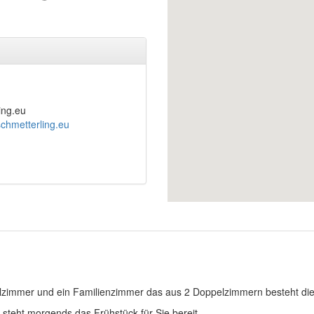
ing.eu
schmetterling.eu
zimmer und ein Familienzimmer das aus 2 Doppelzimmern besteht die
steht morgends das Frühstück für Sie bereit.