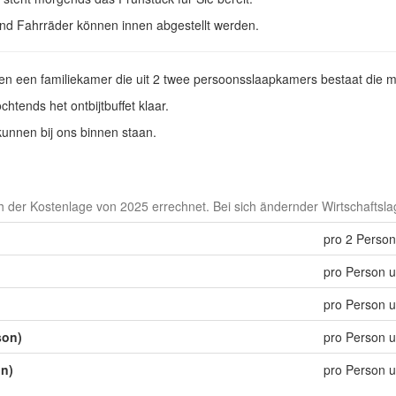
und Fahrräder können innen abgestellt werden.
n een familiekamer die uit 2 twee persoonsslaapkamers bestaat die me
htends het ontbijtbuffet klaar.
kunnen bij ons binnen staan.
der Kostenlage von 2025 errechnet. Bei sich ändernder Wirtschaftslag
pro 2 Perso
pro Person 
pro Person 
son)
pro Person 
on)
pro Person 