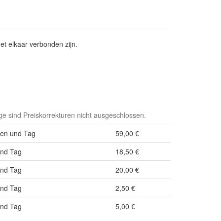
t elkaar verbonden zijn.
e sind Preiskorrekturen nicht ausgeschlossen.
nen und Tag
59,00 €
und Tag
18,50 €
und Tag
20,00 €
und Tag
2,50 €
und Tag
5,00 €