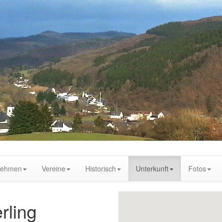
nehmen
Vereine
Historisch
Unterkunft
Fotos
rling