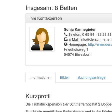
Insgesamt 8 Betten
Ihre Kontakperson
Sonja Kannegieter
Telefon:
0 65 94 - 92 29 81
E-Mail:
info@derschmetterl
Homepage:
http://www.der
Friedhofsweg 1
54574 Birresborn
Informationen
Bilder
Buchungsanfrage
Kurzprofil
Die Frühstückspension
Der Schmetterling
hat 2 Doppel
Es gibt ein gemütliches Wohnzimmer und in der Küche 