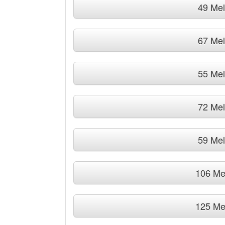
49 Me
67 Me
55 Me
72 Me
59 Me
106 Me
125 Me