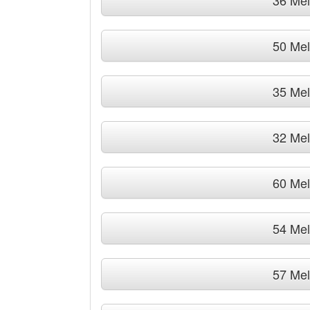
36 Me
50 Me
35 Me
32 Me
60 Me
54 Me
57 Me