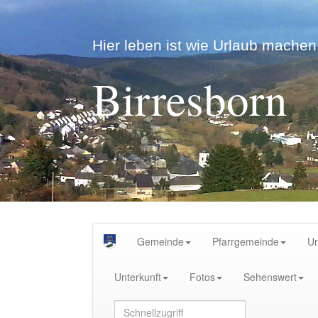
Hier leben ist wie Urlaub machen.
Birresborn
Gemeinde
Pfarrgemeinde
U
Unterkunft
Fotos
Sehenswert