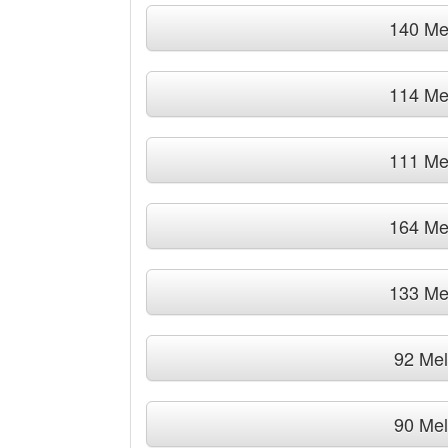
140 Me
114 Me
111 Me
164 Me
133 Me
92 Me
90 Me