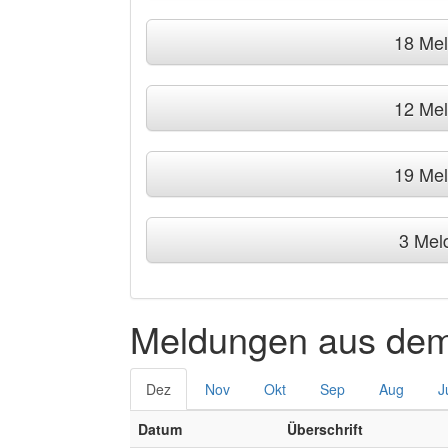
18 Me
12 Me
19 Me
3 Mel
Meldungen aus dem
Dez
Nov
Okt
Sep
Aug
J
Datum
Überschrift