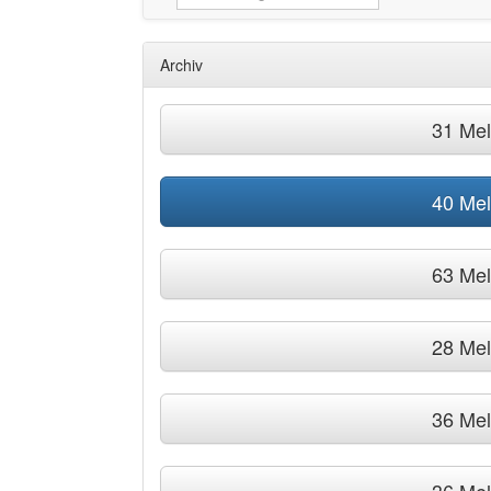
Archiv
31 Me
40 Me
63 Me
28 Me
36 Me