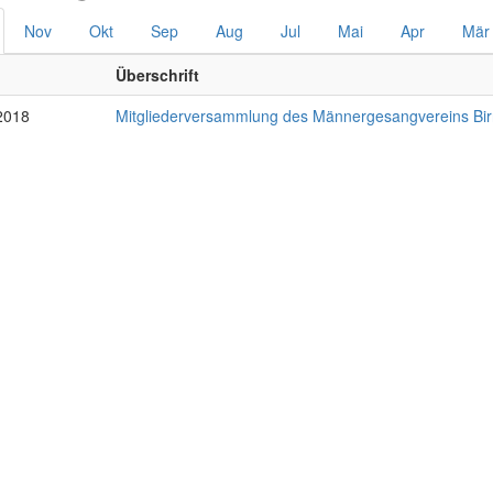
Nov
Okt
Sep
Aug
Jul
Mai
Apr
Mär
Überschrift
2018
Mitgliederversammlung des Männergesangvereins Bir