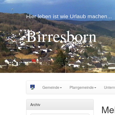
Hier leben ist wie Urlaub machen...
Birresborn
Gemeinde
Pfarrgemeinde
Unter
Archiv
Me