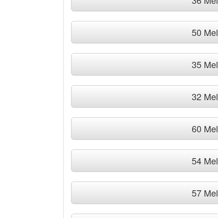
36 Me
50 Me
35 Me
32 Me
60 Me
54 Me
57 Me