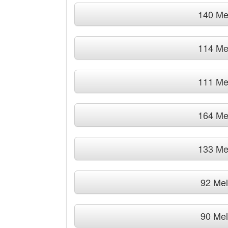
140 Me
114 Me
111 Me
164 Me
133 Me
92 Me
90 Me