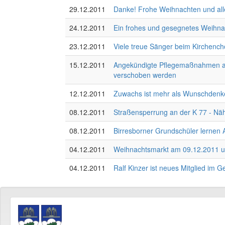
29.12.2011
Danke! Frohe Weihnachten und alle
24.12.2011
Ein frohes und gesegnetes Weihn
23.12.2011
Viele treue Sänger beim Kirchench
15.12.2011
Angekündigte Pflegemaßnahmen an 
verschoben werden
12.12.2011
Zuwachs ist mehr als Wunschdenk
08.12.2011
Straßensperrung an der K 77 - Nä
08.12.2011
Birresborner Grundschüler lernen 
04.12.2011
Weihnachtsmarkt am 09.12.2011 un
04.12.2011
Ralf Kinzer ist neues Mitglied im 