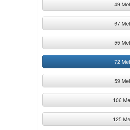
49 Me
67 Me
55 Me
72 Me
59 Me
106 Me
125 Me