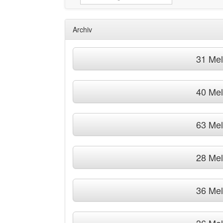
Archiv
31 Me
40 Me
63 Me
28 Me
36 Me