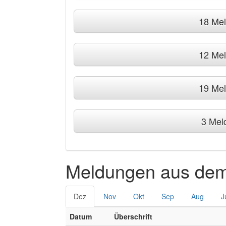
18 Me
12 Me
19 Me
3 Mel
Meldungen aus dem
Dez
Nov
Okt
Sep
Aug
J
Datum
Überschrift