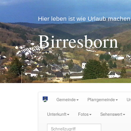
Hier leben ist wie Urlaub machen.
Birresborn
Gemeinde
Pfarrgemeinde
U
Unterkunft
Fotos
Sehenswert