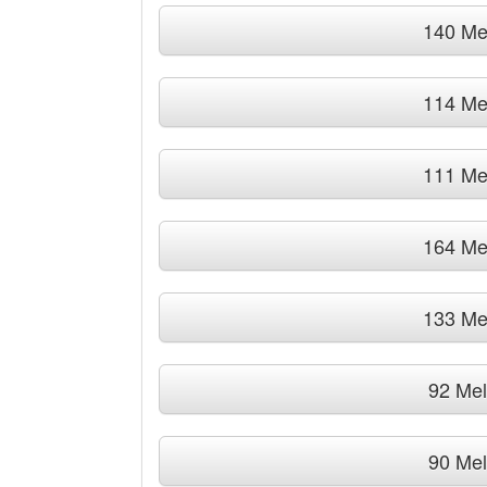
140 Me
114 Me
111 Me
164 Me
133 Me
92 Me
90 Me