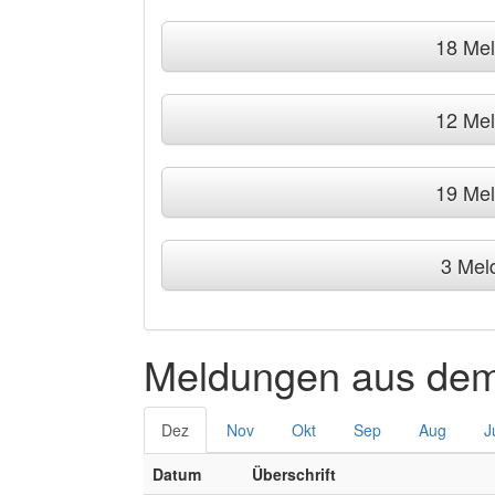
18 Me
12 Me
19 Me
3 Mel
Meldungen aus dem
Dez
Nov
Okt
Sep
Aug
J
Datum
Überschrift