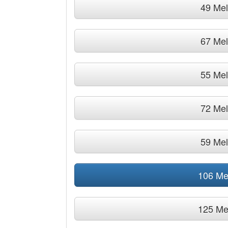
49 Me
67 Me
55 Me
72 Me
59 Me
106 Me
125 Me