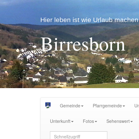
Hier leben ist wie Urlaub machen.
Birresborn
Gemeinde
Pfarrgemeinde
U
Unterkunft
Fotos
Sehenswert