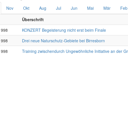
Nov
Okt
Aug
Jul
Jun
Mai
Mär
Feb
Überschrift
1998
KONZERT Begeisterung nicht erst beim Finale
1998
Drei neue Naturschutz-Gebiete bei Birresborn
1998
Training zwischendurch Ungewöhnliche Initiative an der G