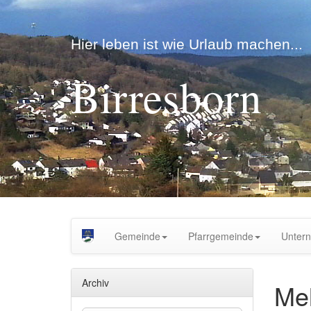
Hier leben ist wie Urlaub machen...
Birresborn
Gemeinde
Pfarrgemeinde
Unter
Archiv
Me