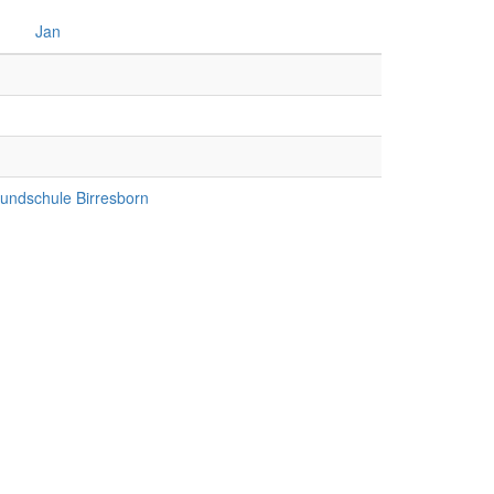
Jan
rundschule Birresborn