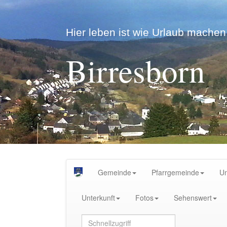
Hier leben ist wie Urlaub machen.
Birresborn
Gemeinde
Pfarrgemeinde
U
Unterkunft
Fotos
Sehenswert