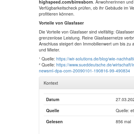
highspeed.com/birresborn
. Anwohnerinnen und
Verfügbarkeitscheck prüfen, ob ihr Gebäude im V
profitieren können.
Vorteile von Glasfaser
Die Vorteile von Glasfaser sind vielfältig: Glasfas
grenzenlose Leistung. Reine Glasfasernetze verbr
Anschluss steigert den Immobilienwert um bis zu a
und Mieter.
¹ Quelle:
https://wir-solutions.de/blog/wie-nachhalti
² Quelle:
https://www.sueddeutsche.de/wirtschaft/
newsml-dpa-com-20090101-190816-99-490834
Kontext
Datum
27.03.20
Quelle
Quelle: e
Gelesen
856 mal