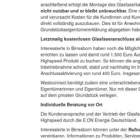
anschließend erfolgt die Montage des Glasfaserk
nicht nutzbar und er bleibt unbrauchbar.
Eine n
und verursacht Kosten für die Kundinnen und Kun
direkt vollständig auszubauen. Dies ist für Anwo
Grundstückseigentümererklärung abgegeben habe
Letztmalig kostenlosen Glasfaseranschluss s
Interessierte in Birresborn haben noch die Möglic
errichten zu lassen und damit rund 1.500 Euro Aus
Highspeed-Produkt zu buchen. So können die ang
Inbetriebnahme schnell, stabil und nachhaltig im I
Anschlussaktivierung von rund 400 Euro. Insgesam
Westconnect benötigt zudem eine unterschriebe
Eigentümerinnen und Eigentümer. Nur mit diese
auf dem privaten Grundstück verlegen.
Individuelle Beratung vor Ort
Die Kundenansprache und der Vertrieb der Glasfa
Highspeed durch die E.ON Energie Deutschland.
Interessierte in Birresborn können unter der
Rufn
vereinbaren. Informationen zu Produkten, Service