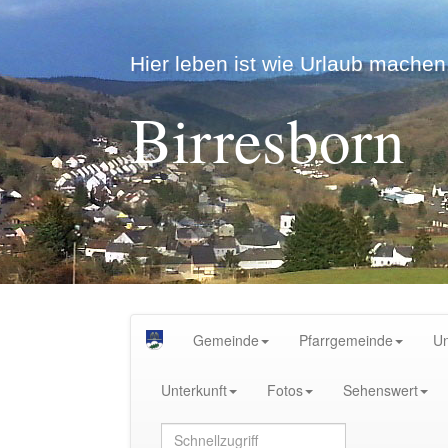
Hier leben ist wie Urlaub machen.
Birresborn
Gemeinde
Pfarrgemeinde
U
Unterkunft
Fotos
Sehenswert