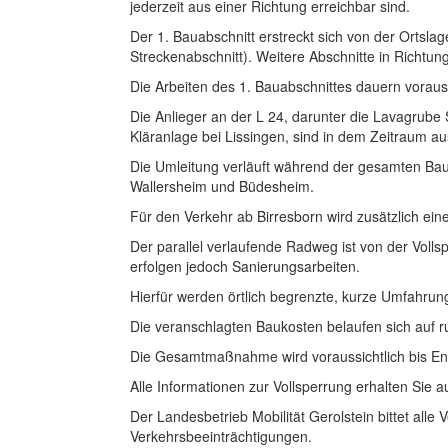
jederzeit aus einer Richtung erreichbar sind.
Der 1. Bauabschnitt erstreckt sich von der Ortslag
Streckenabschnitt). Weitere Abschnitte in Richtung
Die Arbeiten des 1. Bauabschnittes dauern voraussi
Die Anlieger an der L 24, darunter die Lavagrube
Kläranlage bei Lissingen, sind in dem Zeitraum au
Die Umleitung verläuft während der gesamten B
Wallersheim und Büdesheim.
Für den Verkehr ab Birresborn wird zusätzlich ei
Der parallel verlaufende Radweg ist von der Vollsp
erfolgen jedoch Sanierungsarbeiten.
Hierfür werden örtlich begrenzte, kurze Umfahrung
Die veranschlagten Baukosten belaufen sich auf ru
Die Gesamtmaßnahme wird voraussichtlich bis E
Alle Informationen zur Vollsperrung erhalten Sie a
Der Landesbetrieb Mobilität Gerolstein bittet alle
Verkehrsbeeinträchtigungen.