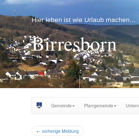
Hier leben ist wie Urlaub machen...
Birresborn
Gemeinde
Pfarrgemeinde
Unter
←
vorherige Meldung