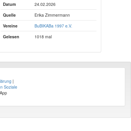
Datum
24.02.2026
Quelle
Erika Zimmermann
Vereine
BuBIKABa 1997 e.V.
Gelesen
1018 mal
lärung
|
en Soziale
sApp