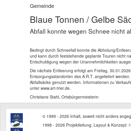
Gemeinde
Blaue Tonnen / Gelbe Sä
Abfall konnte wegen Schnee nicht 
Bedingt durch Schneefall konnte die Abholung/Entleer
und kann durch feststehende geplante Touren nicht n
Entschuldigung wegen der Unannehmlichkeiten ausge
Die nächste Entleerung erfolgt am Freitag, 30.01.202
Entsorgungsstandorten des A.R.T. angeliefert werden
Abfallsäcke genutzt werden. Informationen zu Verkaufsst
unter www.art-trier.de.
Christiane Stahl, Ortsbürgermeisterin
© 1999 - 2026 Inhalt, soweit nicht anders ange
1998 - 2026 Projektleitung, Layout & Konzept:
H