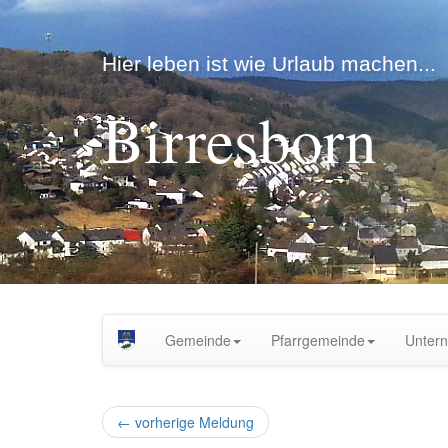
Hier leben ist wie Urlaub machen...
Birresborn
Gemeinde
Pfarrgemeinde
Unter
←
vorherige Meldung