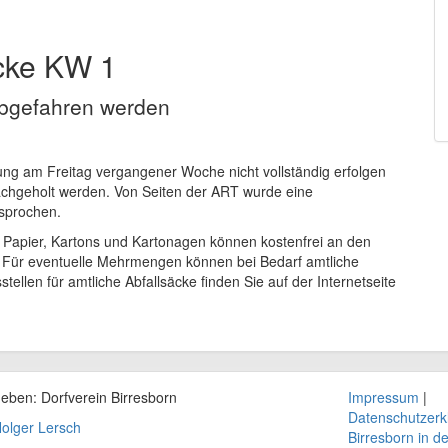
cke KW 1
abgefahren werden
ung am Freitag vergangener Woche nicht vollständig erfolgen
achgeholt werden. Von Seiten der ART wurde eine
sprochen.
6 Papier, Kartons und Kartonagen können kostenfrei an den
. Für eventuelle Mehrmengen können bei Bedarf amtliche
ellen für amtliche Abfallsäcke finden Sie auf der Internetseite
geben: Dorfverein
Birresborn
Impressum
|
Datenschutzerk
olger Lersch
Birresborn in d