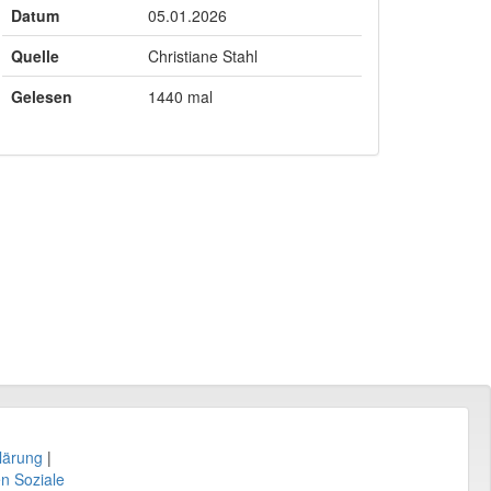
Datum
05.01.2026
Quelle
Christiane Stahl
Gelesen
1440 mal
lärung
|
en Soziale