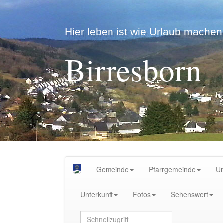
Hier leben ist wie Urlaub machen.
Birresborn
Gemeinde
Pfarrgemeinde
U
Unterkunft
Fotos
Sehenswert