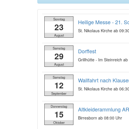
Sonntag
Heilige Messe - 21. S
23
St. Nikolaus Kirche ab 09:3
August
Samstag
Dorffest
29
Grillhütte - Im Steinreich a
August
Samstag
Wallfahrt nach Klause
12
St. Nikolaus Kirche ab 06:3
September
Donnerstag
Altkleiderammlung A
15
Birresborn ab 08:00 Uhr
Oktober