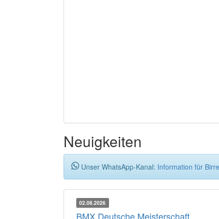
Neuigkeiten
Unser WhatsApp-Kanal:
Information für Birr
02.08.2026
BMX Deutsche Meisterschaft