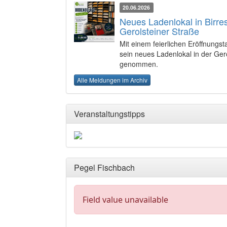
20.06.2026
Neues Ladenlokal in Birres
Gerolsteiner Straße
Mit einem feierlichen Eröffnung
sein neues Ladenlokal in der Gerol
genommen.
Alle Meldungen im Archiv
Veranstaltungstipps
Pegel Fischbach