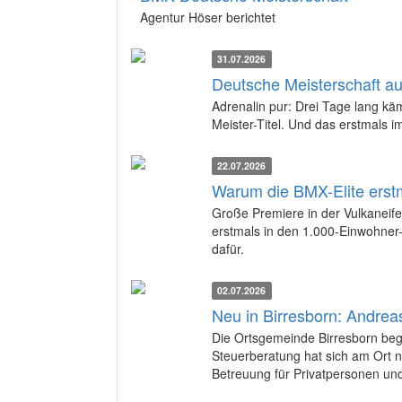
Agentur Höser berichtet
31.07.2026
Deutsche Meisterschaft auf
Adrenalin pur: Drei Tage lang k
Meister-Titel. Und das erstmals i
22.07.2026
Warum die BMX-Elite erstm
Große Premiere in der Vulkaneif
erstmals in den 1.000-Einwohner-
dafür.
02.07.2026
Neu in Birresborn: Andrea
Die Ortsgemeinde Birresborn beg
Steuerberatung hat sich am Ort n
Betreuung für Privatpersonen u